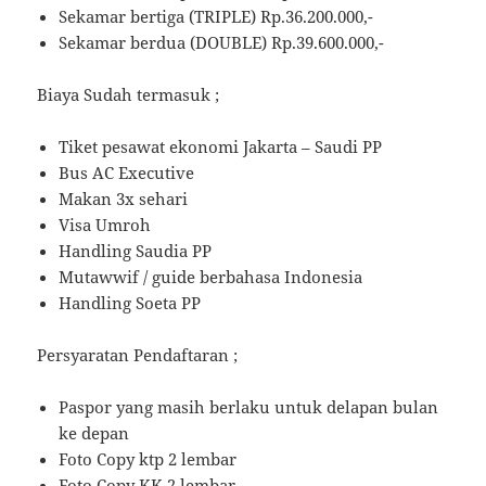
Sekamar bertiga (TRIPLE) Rp.36.200.000,-
Sekamar berdua (DOUBLE) Rp.39.600.000,-
Biaya Sudah termasuk ;
Tiket pesawat ekonomi Jakarta – Saudi PP
Bus AC Executive
Makan 3x sehari
Visa Umroh
Handling Saudia PP
Mutawwif / guide berbahasa Indonesia
Handling Soeta PP
Persyaratan Pendaftaran ;
Paspor yang masih berlaku untuk delapan bulan
ke depan
Foto Copy ktp 2 lembar
Foto Copy KK 2 lembar