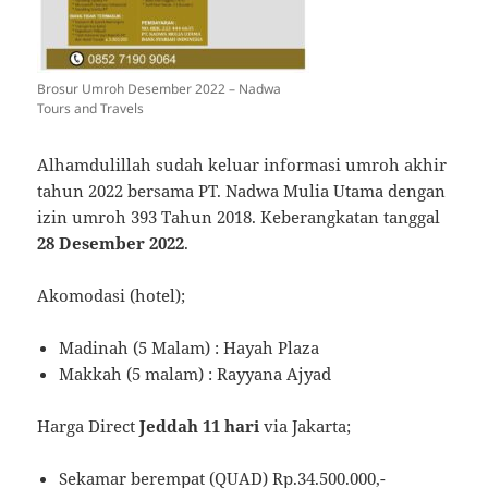
Brosur Umroh Desember 2022 – Nadwa
Tours and Travels
Alhamdulillah sudah keluar informasi umroh akhir
tahun 2022 bersama PT. Nadwa Mulia Utama dengan
izin umroh 393 Tahun 2018. Keberangkatan tanggal
28 Desember 2022
.
Akomodasi (hotel);
Madinah (5 Malam) : Hayah Plaza
Makkah (5 malam) : Rayyana Ajyad
Harga Direct
Jeddah 11 hari
via Jakarta;
Sekamar berempat (QUAD) Rp.34.500.000,-