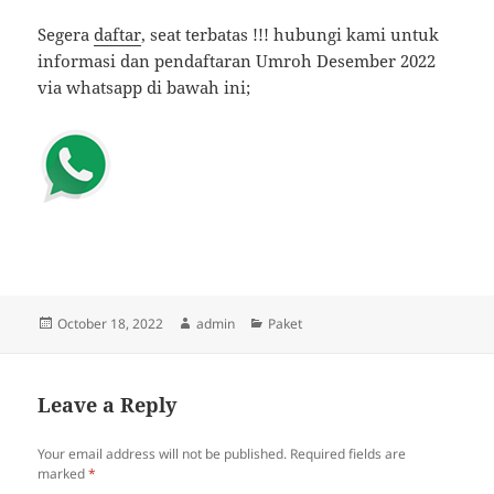
Segera
daftar
, seat terbatas !!! hubungi kami untuk
informasi dan pendaftaran Umroh Desember 2022
via whatsapp di bawah ini;
Posted
Author
Categories
October 18, 2022
admin
Paket
on
Leave a Reply
Your email address will not be published.
Required fields are
marked
*