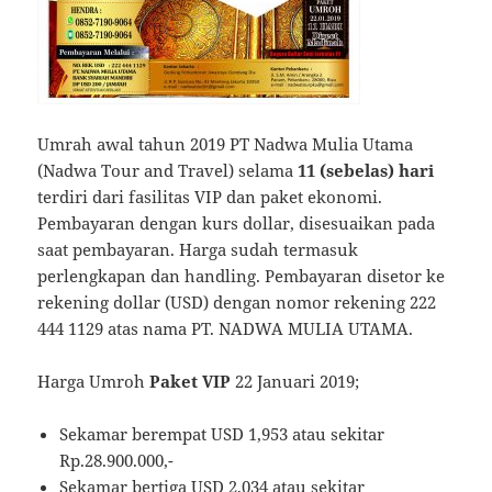
Umrah awal tahun 2019 PT Nadwa Mulia Utama
(Nadwa Tour and Travel) selama
11 (sebelas) hari
terdiri dari fasilitas VIP dan paket ekonomi.
Pembayaran dengan kurs dollar, disesuaikan pada
saat pembayaran. Harga sudah termasuk
perlengkapan dan handling. Pembayaran disetor ke
rekening dollar (USD) dengan nomor rekening 222
444 1129 atas nama PT. NADWA MULIA UTAMA.
Harga Umroh
Paket VIP
22 Januari 2019;
Sekamar berempat USD 1,953 atau sekitar
Rp.28.900.000,-
Sekamar bertiga USD 2,034 atau sekitar