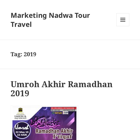
Marketing Nadwa Tour
Travel
MENU
AND
WIDGETS
Tag:
2019
Umroh Akhir Ramadhan
2019