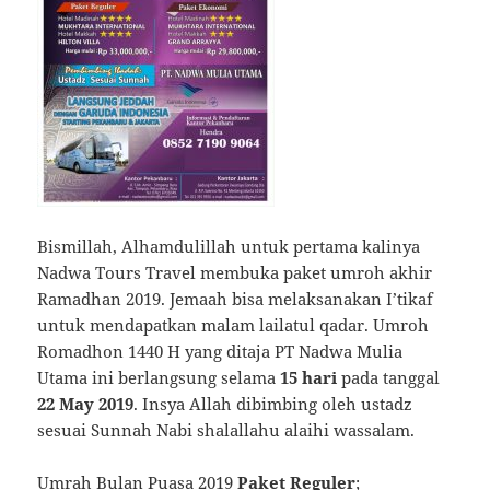
Bismillah, Alhamdulillah untuk pertama kalinya
Nadwa Tours Travel membuka paket umroh akhir
Ramadhan 2019. Jemaah bisa melaksanakan I’tikaf
untuk mendapatkan malam lailatul qadar. Umroh
Romadhon 1440 H yang ditaja PT Nadwa Mulia
Utama ini berlangsung selama
15 hari
pada tanggal
22 May 2019
. Insya Allah dibimbing oleh ustadz
sesuai Sunnah Nabi shalallahu alaihi wassalam.
Umrah Bulan Puasa 2019
Paket Reguler
;